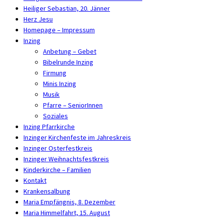
Heiliger Sebastian, 20. Jänner
Herz Jesu
Homepage – Impressum
Inzing
Anbetung – Gebet
Bibelrunde Inzing
Firmung
Minis Inzing
Musik
Pfarre – SeniorInnen
Soziales
Inzing Pfarrkirche
Inzinger Kirchenfeste im Jahreskreis
Inzinger Osterfestkreis
Inzinger Weihnachtsfestkreis
Kinderkirche – Familien
Kontakt
Krankensalbung
Maria Empfängnis, 8. Dezember
Maria Himmelfahrt, 15. August