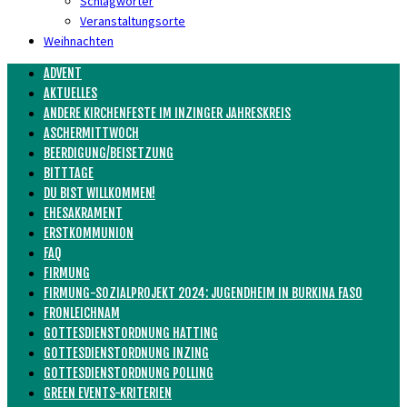
Schlagwörter
Veranstaltungsorte
Weihnachten
ADVENT
AKTUELLES
ANDERE KIRCHENFESTE IM INZINGER JAHRESKREIS
ASCHERMITTWOCH
BEERDIGUNG/BEISETZUNG
BITTTAGE
DU BIST WILLKOMMEN!
EHESAKRAMENT
ERSTKOMMUNION
FAQ
FIRMUNG
FIRMUNG-SOZIALPROJEKT 2024: JUGENDHEIM IN BURKINA FASO
FRONLEICHNAM
GOTTESDIENSTORDNUNG HATTING
GOTTESDIENSTORDNUNG INZING
GOTTESDIENSTORDNUNG POLLING
GREEN EVENTS-KRITERIEN