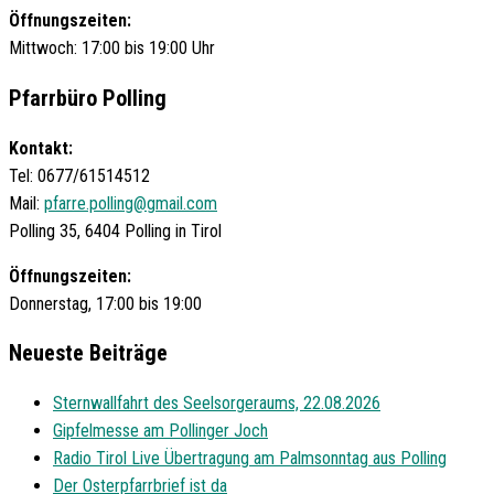
Öffnungszeiten:
Mittwoch: 17:00 bis 19:00 Uhr
Pfarrbüro Polling
Kontakt:
Tel: 0677/61514512
Mail:
pfarre.polling@gmail.com
Polling 35, 6404 Polling in Tirol
Öffnungszeiten:
Donnerstag, 17:00 bis 19:00
Neueste Beiträge
Sternwallfahrt des Seelsorgeraums, 22.08.2026
Gipfelmesse am Pollinger Joch
Radio Tirol Live Übertragung am Palmsonntag aus Polling
Der Osterpfarrbrief ist da