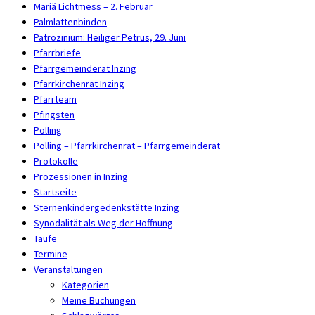
Mariä Lichtmess – 2. Februar
Palmlattenbinden
Patrozinium: Heiliger Petrus, 29. Juni
Pfarrbriefe
Pfarrgemeinderat Inzing
Pfarrkirchenrat Inzing
Pfarrteam
Pfingsten
Polling
Polling – Pfarrkirchenrat – Pfarrgemeinderat
Protokolle
Prozessionen in Inzing
Startseite
Sternenkindergedenkstätte Inzing
Synodalität als Weg der Hoffnung
Taufe
Termine
Veranstaltungen
Kategorien
Meine Buchungen