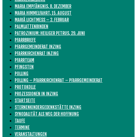
MARIA EMPFÄNGNIS, 8. DEZEMBER
MARIA HIMMELFAHRT, 15. AUGUST
MARIÄ LICHTMESS – 2. FEBRUAR
PALMLATTENBINDEN
PATROZINIUM: HEILIGER PETRUS, 29. JUNI
PFARRBRIEFE
PFARRGEMEINDERAT INZING
PFARRKIRCHENRAT INZING
PFARRTEAM
PFINGSTEN
POLLING
POLLING – PFARRKIRCHENRAT – PFARRGEMEINDERAT
PROTOKOLLE
PROZESSIONEN IN INZING
STARTSEITE
STERNENKINDERGEDENKSTÄTTE INZING
SYNODALITÄT ALS WEG DER HOFFNUNG
TAUFE
TERMINE
VERANSTALTUNGEN