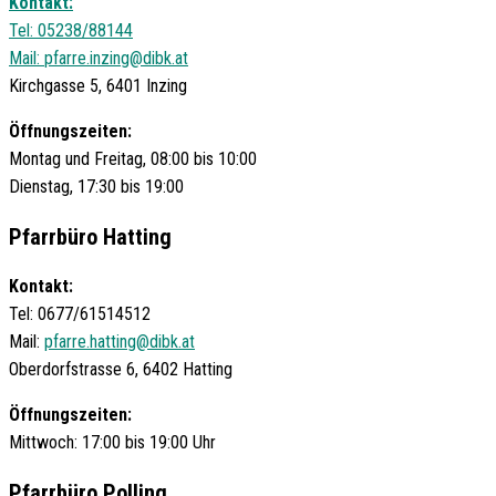
Kontakt:
Tel: 05238/88144
Mail:
pfarre.inzing@dibk.at
Kirchgasse 5, 6401 Inzing
Öffnungszeiten:
Montag und Freitag, 08:00 bis 10:00
Dienstag, 17:30 bis 19:00
Pfarrbüro Hatting
Kontakt:
Tel: 0677/61514512
Mail:
pfarre.hatting@dibk.at
Oberdorfstrasse 6, 6402 Hatting
Öffnungszeiten:
Mittwoch: 17:00 bis 19:00 Uhr
Pfarrbüro Polling