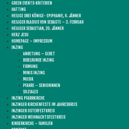
GREEN EVENTS-KRITERIEN
HATTING
HEILIGE DREI KÖNIGE- EPIPHANIE, 6. JÄNNER
HEILIGER BLASIUS VON SEBASTE – 3. FEBRUAR
HEILIGER SEBASTIAN, 20. JÄNNER
HERZ JESU
HOMEPAGE – IMPRESSUM
INZING
ANBETUNG – GEBET
BIBELRUNDE INZING
FIRMUNG
MINIS INZING
MUSIK
PFARRE – SENIORINNEN
SOZIALES
INZING PFARRKIRCHE
INZINGER KIRCHENFESTE IM JAHRESKREIS
INZINGER OSTERFESTKREIS
INZINGER WEIHNACHTSFESTKREIS
KINDERKIRCHE – FAMILIEN