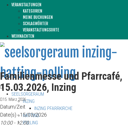
VERANSTALTUNGEN
KATEGORIEN
MEINE BUCHUNGEN
SCHLAGWÖRTER
VERANSTALTUNGSORTE
WEIHNACHTEN
Familienmesse und Pfarrcafé,
15.03.2026, Inzing
SEELSORGERAUM
15. März 2026
INZING
Datum/Zeit
INZING PFARRKIRCHE
Date(s) - 15/03/2026
HATTING
10:00 - 12:00
POLLING