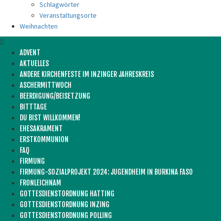
Schlagwörter
Veranstaltungsorte
Weihnachten
ADVENT
AKTUELLES
ANDERE KIRCHENFESTE IM INZINGER JAHRESKREIS
ASCHERMITTWOCH
BEERDIGUNG/BEISETZUNG
BITTTAGE
DU BIST WILLKOMMEN!
EHESAKRAMENT
ERSTKOMMUNION
FAQ
FIRMUNG
FIRMUNG-SOZIALPROJEKT 2024: JUGENDHEIM IN BURKINA FASO
FRONLEICHNAM
GOTTESDIENSTORDNUNG HATTING
GOTTESDIENSTORDNUNG INZING
GOTTESDIENSTORDNUNG POLLING