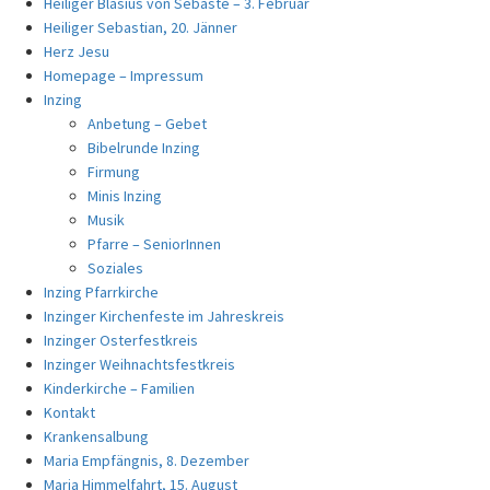
Heiliger Blasius von Sebaste – 3. Februar
Heiliger Sebastian, 20. Jänner
Herz Jesu
Homepage – Impressum
Inzing
Anbetung – Gebet
Bibelrunde Inzing
Firmung
Minis Inzing
Musik
Pfarre – SeniorInnen
Soziales
Inzing Pfarrkirche
Inzinger Kirchenfeste im Jahreskreis
Inzinger Osterfestkreis
Inzinger Weihnachtsfestkreis
Kinderkirche – Familien
Kontakt
Krankensalbung
Maria Empfängnis, 8. Dezember
Maria Himmelfahrt, 15. August