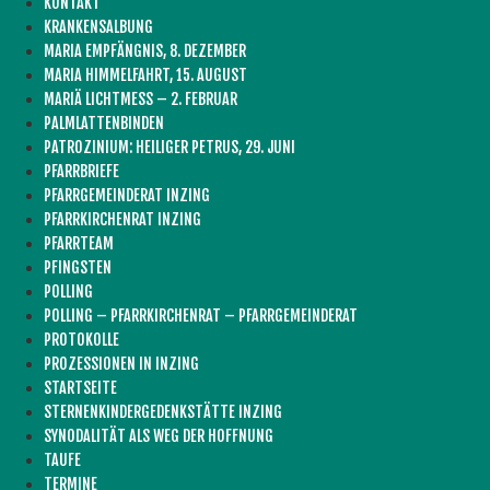
KONTAKT
KRANKENSALBUNG
MARIA EMPFÄNGNIS, 8. DEZEMBER
MARIA HIMMELFAHRT, 15. AUGUST
MARIÄ LICHTMESS – 2. FEBRUAR
PALMLATTENBINDEN
PATROZINIUM: HEILIGER PETRUS, 29. JUNI
PFARRBRIEFE
PFARRGEMEINDERAT INZING
PFARRKIRCHENRAT INZING
PFARRTEAM
PFINGSTEN
POLLING
POLLING – PFARRKIRCHENRAT – PFARRGEMEINDERAT
PROTOKOLLE
PROZESSIONEN IN INZING
STARTSEITE
STERNENKINDERGEDENKSTÄTTE INZING
SYNODALITÄT ALS WEG DER HOFFNUNG
TAUFE
TERMINE