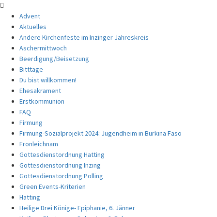
Advent
Aktuelles
Andere Kirchenfeste im Inzinger Jahreskreis
Aschermittwoch
Beerdigung/Beisetzung
Bitttage
Du bist willkommen!
Ehesakrament
Erstkommunion
FAQ
Firmung
Firmung-Sozialprojekt 2024: Jugendheim in Burkina Faso
Fronleichnam
Gottesdienstordnung Hatting
Gottesdienstordnung Inzing
Gottesdienstordnung Polling
Green Events-Kriterien
Hatting
Heilige Drei Könige- Epiphanie, 6. Jänner