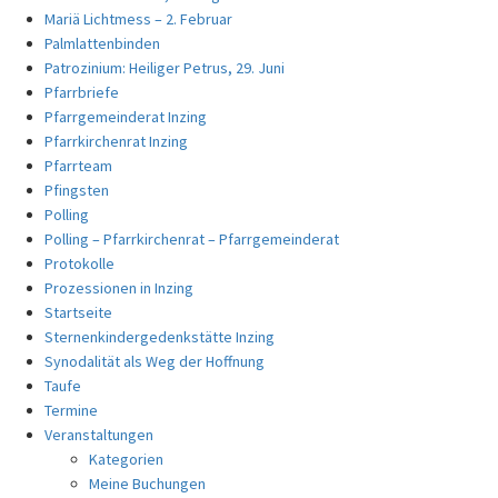
Mariä Lichtmess – 2. Februar
Palmlattenbinden
Patrozinium: Heiliger Petrus, 29. Juni
Pfarrbriefe
Pfarrgemeinderat Inzing
Pfarrkirchenrat Inzing
Pfarrteam
Pfingsten
Polling
Polling – Pfarrkirchenrat – Pfarrgemeinderat
Protokolle
Prozessionen in Inzing
Startseite
Sternenkindergedenkstätte Inzing
Synodalität als Weg der Hoffnung
Taufe
Termine
Veranstaltungen
Kategorien
Meine Buchungen