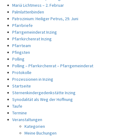
Mariä Lichtmess – 2. Februar
Palmlattenbinden
Patrozinium: Heiliger Petrus, 29. Juni
Pfarrbriefe
Pfarrgemeinderat Inzing
Pfarrkirchenrat Inzing
Pfarrteam
Pfingsten
Polling
Polling – Pfarrkirchenrat – Pfarrgemeinderat
Protokolle
Prozessionen in Inzing
Startseite
Sternenkindergedenkstätte Inzing
Synodalität als Weg der Hoffnung
Taufe
Termine
Veranstaltungen
Kategorien
Meine Buchungen