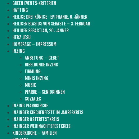
GREEN EVENTS-KRITERIEN
HATTING
HEILIGE DREI KÖNIGE- EPIPHANIE, 6. JÄNNER
HEILIGER BLASIUS VON SEBASTE – 3. FEBRUAR
HEILIGER SEBASTIAN, 20. JÄNNER
HERZ JESU
HOMEPAGE – IMPRESSUM
INZING
ANBETUNG – GEBET
BIBELRUNDE INZING
FIRMUNG
MINIS INZING
MUSIK
PFARRE – SENIORINNEN
SOZIALES
INZING PFARRKIRCHE
INZINGER KIRCHENFESTE IM JAHRESKREIS
INZINGER OSTERFESTKREIS
INZINGER WEIHNACHTSFESTKREIS
KINDERKIRCHE – FAMILIEN