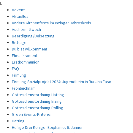
Advent
Aktuelles
Andere Kirchenfeste im Inzinger Jahreskreis
Aschermittwoch
Beerdigung/Beisetzung
Bitttage
Du bist willkommen!
Ehesakrament
Erstkommunion
FAQ
Firmung
Firmung-Sozialprojekt 2024: Jugendheim in Burkina Faso
Fronleichnam
Gottesdienstordnung Hatting
Gottesdienstordnung Inzing
Gottesdienstordnung Polling
Green Events-Kriterien
Hatting
Heilige Drei Könige- Epiphanie, 6. Jänner