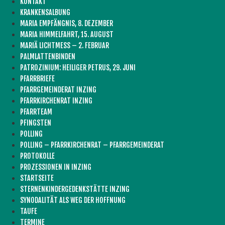
KONTAKT
KRANKENSALBUNG
MARIA EMPFÄNGNIS, 8. DEZEMBER
MARIA HIMMELFAHRT, 15. AUGUST
MARIÄ LICHTMESS – 2. FEBRUAR
PALMLATTENBINDEN
PATROZINIUM: HEILIGER PETRUS, 29. JUNI
PFARRBRIEFE
PFARRGEMEINDERAT INZING
PFARRKIRCHENRAT INZING
PFARRTEAM
PFINGSTEN
POLLING
POLLING – PFARRKIRCHENRAT – PFARRGEMEINDERAT
PROTOKOLLE
PROZESSIONEN IN INZING
STARTSEITE
STERNENKINDERGEDENKSTÄTTE INZING
SYNODALITÄT ALS WEG DER HOFFNUNG
TAUFE
TERMINE