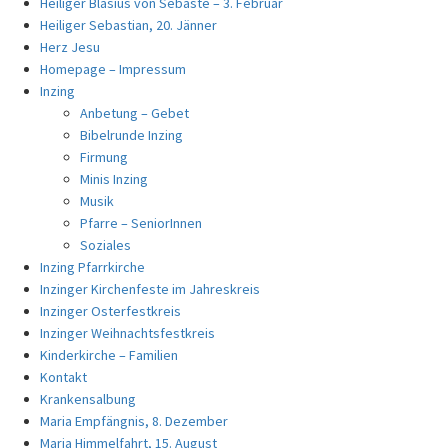
Heiliger Blasius von Sebaste – 3. Februar
Heiliger Sebastian, 20. Jänner
Herz Jesu
Homepage – Impressum
Inzing
Anbetung – Gebet
Bibelrunde Inzing
Firmung
Minis Inzing
Musik
Pfarre – SeniorInnen
Soziales
Inzing Pfarrkirche
Inzinger Kirchenfeste im Jahreskreis
Inzinger Osterfestkreis
Inzinger Weihnachtsfestkreis
Kinderkirche – Familien
Kontakt
Krankensalbung
Maria Empfängnis, 8. Dezember
Maria Himmelfahrt, 15. August