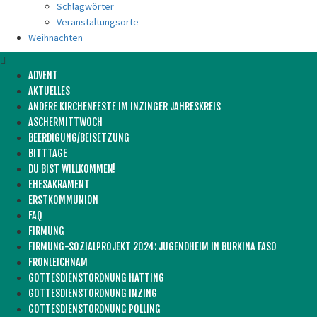
Schlagwörter
Veranstaltungsorte
Weihnachten
ADVENT
AKTUELLES
ANDERE KIRCHENFESTE IM INZINGER JAHRESKREIS
ASCHERMITTWOCH
BEERDIGUNG/BEISETZUNG
BITTTAGE
DU BIST WILLKOMMEN!
EHESAKRAMENT
ERSTKOMMUNION
FAQ
FIRMUNG
FIRMUNG-SOZIALPROJEKT 2024: JUGENDHEIM IN BURKINA FASO
FRONLEICHNAM
GOTTESDIENSTORDNUNG HATTING
GOTTESDIENSTORDNUNG INZING
GOTTESDIENSTORDNUNG POLLING