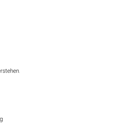
rstehen.
ng