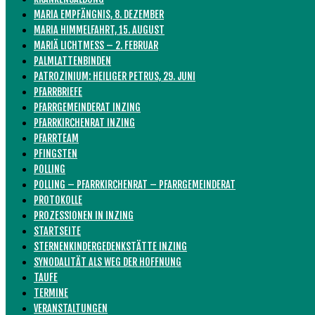
MARIA EMPFÄNGNIS, 8. DEZEMBER
MARIA HIMMELFAHRT, 15. AUGUST
MARIÄ LICHTMESS – 2. FEBRUAR
PALMLATTENBINDEN
PATROZINIUM: HEILIGER PETRUS, 29. JUNI
PFARRBRIEFE
PFARRGEMEINDERAT INZING
PFARRKIRCHENRAT INZING
PFARRTEAM
PFINGSTEN
POLLING
POLLING – PFARRKIRCHENRAT – PFARRGEMEINDERAT
PROTOKOLLE
PROZESSIONEN IN INZING
STARTSEITE
STERNENKINDERGEDENKSTÄTTE INZING
SYNODALITÄT ALS WEG DER HOFFNUNG
TAUFE
TERMINE
VERANSTALTUNGEN