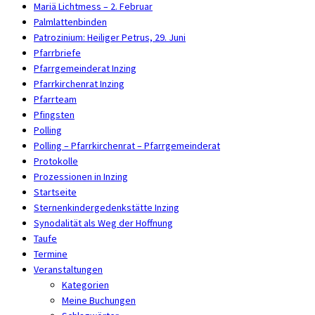
Mariä Lichtmess – 2. Februar
Palmlattenbinden
Patrozinium: Heiliger Petrus, 29. Juni
Pfarrbriefe
Pfarrgemeinderat Inzing
Pfarrkirchenrat Inzing
Pfarrteam
Pfingsten
Polling
Polling – Pfarrkirchenrat – Pfarrgemeinderat
Protokolle
Prozessionen in Inzing
Startseite
Sternenkindergedenkstätte Inzing
Synodalität als Weg der Hoffnung
Taufe
Termine
Veranstaltungen
Kategorien
Meine Buchungen