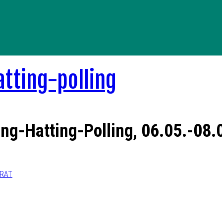
ing-Hatting-Polling, 06.05.-08
ERAT