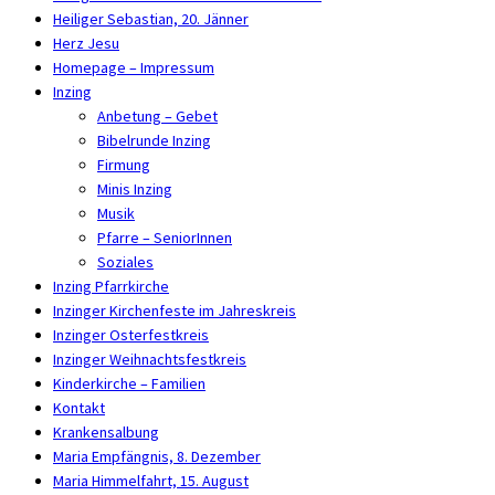
Heiliger Sebastian, 20. Jänner
Herz Jesu
Homepage – Impressum
Inzing
Anbetung – Gebet
Bibelrunde Inzing
Firmung
Minis Inzing
Musik
Pfarre – SeniorInnen
Soziales
Inzing Pfarrkirche
Inzinger Kirchenfeste im Jahreskreis
Inzinger Osterfestkreis
Inzinger Weihnachtsfestkreis
Kinderkirche – Familien
Kontakt
Krankensalbung
Maria Empfängnis, 8. Dezember
Maria Himmelfahrt, 15. August