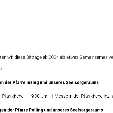
en wir diese Bitttage ab 2024 als etwas Gemeinsames ve
)
gen der Pfarre Inzing und unseres Seelsorgeraums
 Pfarrkirche – 19.00 Uhr Hl. Messe in der Pfarrkirche Inzi
iegen der Pfarre Polling und unseres Seelsorgeraums