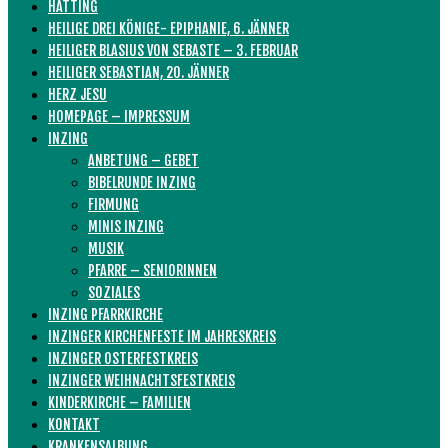
HATTING
HEILIGE DREI KÖNIGE- EPIPHANIE, 6. JÄNNER
HEILIGER BLASIUS VON SEBASTE – 3. FEBRUAR
HEILIGER SEBASTIAN, 20. JÄNNER
HERZ JESU
HOMEPAGE – IMPRESSUM
INZING
ANBETUNG – GEBET
BIBELRUNDE INZING
FIRMUNG
MINIS INZING
MUSIK
PFARRE – SENIORINNEN
SOZIALES
INZING PFARRKIRCHE
INZINGER KIRCHENFESTE IM JAHRESKREIS
INZINGER OSTERFESTKREIS
INZINGER WEIHNACHTSFESTKREIS
KINDERKIRCHE – FAMILIEN
KONTAKT
KRANKENSALBUNG