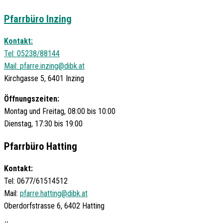
Pfarrbüro Inzing
Kontakt:
Tel: 05238/88144
Mail:
pfarre.inzing@dibk.at
Kirchgasse 5, 6401 Inzing
Öffnungszeiten:
Montag und Freitag, 08:00 bis 10:00
Dienstag, 17:30 bis 19:00
Pfarrbüro Hatting
Kontakt:
Tel: 0677/61514512
Mail:
pfarre.hatting@dibk.at
Oberdorfstrasse 6, 6402 Hatting