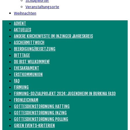
Schlagwörter
Veranstaltungsorte
Weihnachten
ADVENT
AKTUELLES
ANDERE KIRCHENFESTE IM INZINGER JAHRESKREIS
ASCHERMITTWOCH
BEERDIGUNG/BEISETZUNG
BITTTAGE
DU BIST WILLKOMMEN!
EHESAKRAMENT
ERSTKOMMUNION
FAQ
FIRMUNG
FIRMUNG-SOZIALPROJEKT 2024: JUGENDHEIM IN BURKINA FASO
FRONLEICHNAM
GOTTESDIENSTORDNUNG HATTING
GOTTESDIENSTORDNUNG INZING
GOTTESDIENSTORDNUNG POLLING
GREEN EVENTS-KRITERIEN