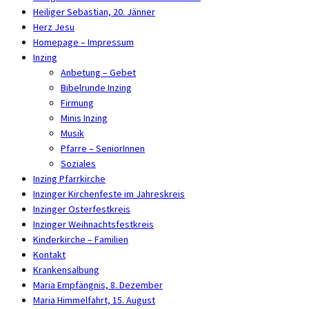
Heiliger Sebastian, 20. Jänner
Herz Jesu
Homepage – Impressum
Inzing
Anbetung – Gebet
Bibelrunde Inzing
Firmung
Minis Inzing
Musik
Pfarre – SeniorInnen
Soziales
Inzing Pfarrkirche
Inzinger Kirchenfeste im Jahreskreis
Inzinger Osterfestkreis
Inzinger Weihnachtsfestkreis
Kinderkirche – Familien
Kontakt
Krankensalbung
Maria Empfängnis, 8. Dezember
Maria Himmelfahrt, 15. August