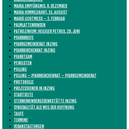
MARIA EMPFÄNGNIS, 8. DEZEMBER
MARIA HIMMELFAHRT, 15. AUGUST
MARIÄ LICHTMESS – 2. FEBRUAR
PALMLATTENBINDEN
PATROZINIUM: HEILIGER PETRUS, 29. JUNI
PFARRBRIEFE
PFARRGEMEINDERAT INZING
PFARRKIRCHENRAT INZING
PFARRTEAM
PFINGSTEN
POLLING
POLLING – PFARRKIRCHENRAT – PFARRGEMEINDERAT
PROTOKOLLE
PROZESSIONEN IN INZING
STARTSEITE
STERNENKINDERGEDENKSTÄTTE INZING
SYNODALITÄT ALS WEG DER HOFFNUNG
TAUFE
TERMINE
VERANSTALTUNGEN