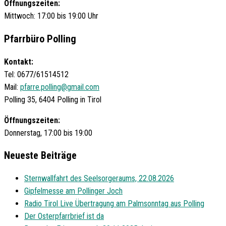
Öffnungszeiten:
Mittwoch: 17:00 bis 19:00 Uhr
Pfarrbüro Polling
Kontakt:
Tel: 0677/61514512
Mail:
pfarre.polling@gmail.com
Polling 35, 6404 Polling in Tirol
Öffnungszeiten:
Donnerstag, 17:00 bis 19:00
Neueste Beiträge
Sternwallfahrt des Seelsorgeraums, 22.08.2026
Gipfelmesse am Pollinger Joch
Radio Tirol Live Übertragung am Palmsonntag aus Polling
Der Osterpfarrbrief ist da