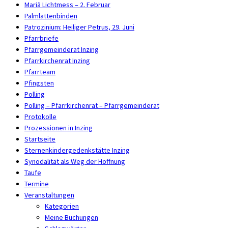
Mariä Lichtmess – 2. Februar
Palmlattenbinden
Patrozinium: Heiliger Petrus, 29. Juni
Pfarrbriefe
Pfarrgemeinderat Inzing
Pfarrkirchenrat Inzing
Pfarrteam
Pfingsten
Polling
Polling – Pfarrkirchenrat – Pfarrgemeinderat
Protokolle
Prozessionen in Inzing
Startseite
Sternenkindergedenkstätte Inzing
Synodalität als Weg der Hoffnung
Taufe
Termine
Veranstaltungen
Kategorien
Meine Buchungen