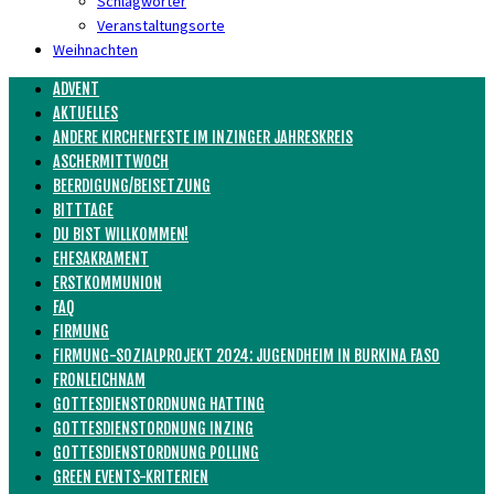
Schlagwörter
Veranstaltungsorte
Weihnachten
ADVENT
AKTUELLES
ANDERE KIRCHENFESTE IM INZINGER JAHRESKREIS
ASCHERMITTWOCH
BEERDIGUNG/BEISETZUNG
BITTTAGE
DU BIST WILLKOMMEN!
EHESAKRAMENT
ERSTKOMMUNION
FAQ
FIRMUNG
FIRMUNG-SOZIALPROJEKT 2024: JUGENDHEIM IN BURKINA FASO
FRONLEICHNAM
GOTTESDIENSTORDNUNG HATTING
GOTTESDIENSTORDNUNG INZING
GOTTESDIENSTORDNUNG POLLING
GREEN EVENTS-KRITERIEN