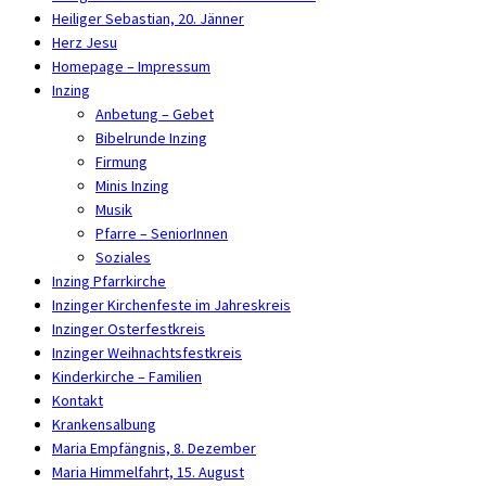
Heiliger Sebastian, 20. Jänner
Herz Jesu
Homepage – Impressum
Inzing
Anbetung – Gebet
Bibelrunde Inzing
Firmung
Minis Inzing
Musik
Pfarre – SeniorInnen
Soziales
Inzing Pfarrkirche
Inzinger Kirchenfeste im Jahreskreis
Inzinger Osterfestkreis
Inzinger Weihnachtsfestkreis
Kinderkirche – Familien
Kontakt
Krankensalbung
Maria Empfängnis, 8. Dezember
Maria Himmelfahrt, 15. August