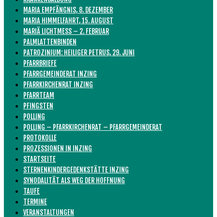
MARIA EMPFÄNGNIS, 8. DEZEMBER
MARIA HIMMELFAHRT, 15. AUGUST
MARIÄ LICHTMESS – 2. FEBRUAR
PALMLATTENBINDEN
PATROZINIUM: HEILIGER PETRUS, 29. JUNI
PFARRBRIEFE
PFARRGEMEINDERAT INZING
PFARRKIRCHENRAT INZING
PFARRTEAM
PFINGSTEN
POLLING
POLLING – PFARRKIRCHENRAT – PFARRGEMEINDERAT
PROTOKOLLE
PROZESSIONEN IN INZING
STARTSEITE
STERNENKINDERGEDENKSTÄTTE INZING
SYNODALITÄT ALS WEG DER HOFFNUNG
TAUFE
TERMINE
VERANSTALTUNGEN