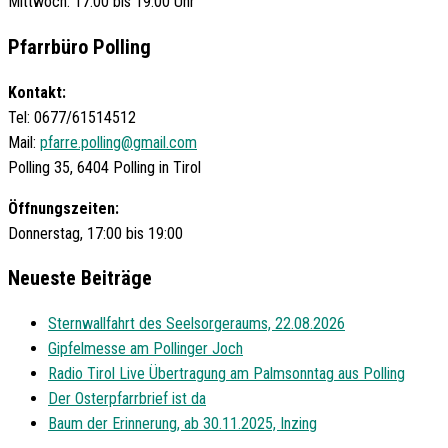
Mittwoch: 17:00 bis 19:00 Uhr
Pfarrbüro Polling
Kontakt:
Tel: 0677/61514512
Mail:
pfarre.polling@gmail.com
Polling 35, 6404 Polling in Tirol
Öffnungszeiten:
Donnerstag, 17:00 bis 19:00
Neueste Beiträge
Sternwallfahrt des Seelsorgeraums, 22.08.2026
Gipfelmesse am Pollinger Joch
Radio Tirol Live Übertragung am Palmsonntag aus Polling
Der Osterpfarrbrief ist da
Baum der Erinnerung, ab 30.11.2025, Inzing