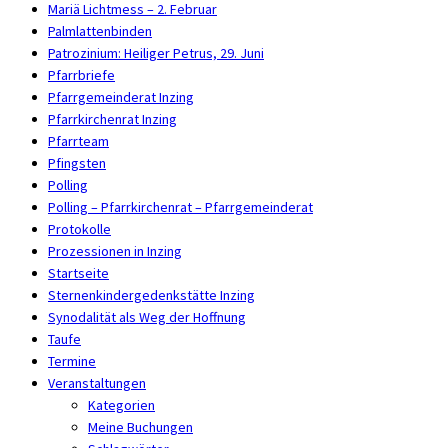
Mariä Lichtmess – 2. Februar
Palmlattenbinden
Patrozinium: Heiliger Petrus, 29. Juni
Pfarrbriefe
Pfarrgemeinderat Inzing
Pfarrkirchenrat Inzing
Pfarrteam
Pfingsten
Polling
Polling – Pfarrkirchenrat – Pfarrgemeinderat
Protokolle
Prozessionen in Inzing
Startseite
Sternenkindergedenkstätte Inzing
Synodalität als Weg der Hoffnung
Taufe
Termine
Veranstaltungen
Kategorien
Meine Buchungen