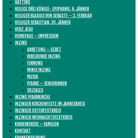
HATTING
HEILIGE DREI KÖNIGE- EPIPHANIE, 6. JÄNNER
HEILIGER BLASIUS VON SEBASTE – 3. FEBRUAR
HEILIGER SEBASTIAN, 20. JÄNNER
HERZ JESU
HOMEPAGE – IMPRESSUM
INZING
ANBETUNG – GEBET
BIBELRUNDE INZING
FIRMUNG
MINIS INZING
MUSIK
PFARRE – SENIORINNEN
SOZIALES
INZING PFARRKIRCHE
INZINGER KIRCHENFESTE IM JAHRESKREIS
INZINGER OSTERFESTKREIS
INZINGER WEIHNACHTSFESTKREIS
KINDERKIRCHE – FAMILIEN
KONTAKT
KRANKENSALBUNG