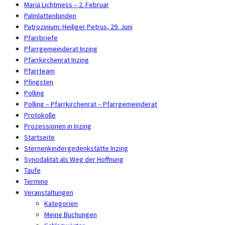
Mariä Lichtmess – 2. Februar
Palmlattenbinden
Patrozinium: Heiliger Petrus, 29. Juni
Pfarrbriefe
Pfarrgemeinderat Inzing
Pfarrkirchenrat Inzing
Pfarrteam
Pfingsten
Polling
Polling – Pfarrkirchenrat – Pfarrgemeinderat
Protokolle
Prozessionen in Inzing
Startseite
Sternenkindergedenkstätte Inzing
Synodalität als Weg der Hoffnung
Taufe
Termine
Veranstaltungen
Kategorien
Meine Buchungen