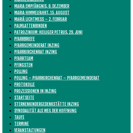
MARIA EMPFÄNGNIS, 8. DEZEMBER
MARIA HIMMELFAHRT, 15. AUGUST
MARIÄ LICHTMESS – 2. FEBRUAR
PALMLATTENBINDEN
PATROZINIUM: HEILIGER PETRUS, 29. JUNI
PFARRBRIEFE
PFARRGEMEINDERAT INZING
PFARRKIRCHENRAT INZING
PFARRTEAM
PFINGSTEN
POLLING
POLLING – PFARRKIRCHENRAT – PFARRGEMEINDERAT
PROTOKOLLE
PROZESSIONEN IN INZING
STARTSEITE
STERNENKINDERGEDENKSTÄTTE INZING
SYNODALITÄT ALS WEG DER HOFFNUNG
TAUFE
TERMINE
VERANSTALTUNGEN