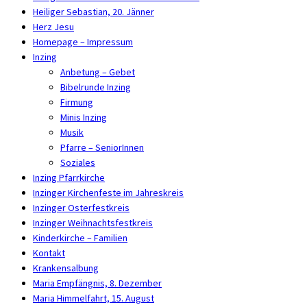
Heiliger Sebastian, 20. Jänner
Herz Jesu
Homepage – Impressum
Inzing
Anbetung – Gebet
Bibelrunde Inzing
Firmung
Minis Inzing
Musik
Pfarre – SeniorInnen
Soziales
Inzing Pfarrkirche
Inzinger Kirchenfeste im Jahreskreis
Inzinger Osterfestkreis
Inzinger Weihnachtsfestkreis
Kinderkirche – Familien
Kontakt
Krankensalbung
Maria Empfängnis, 8. Dezember
Maria Himmelfahrt, 15. August