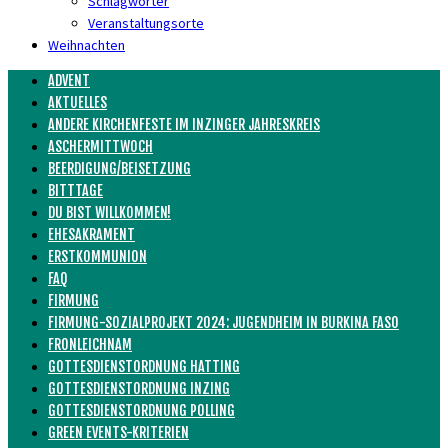
Schlagwörter
Veranstaltungsorte
Weihnachten
ADVENT
AKTUELLES
ANDERE KIRCHENFESTE IM INZINGER JAHRESKREIS
ASCHERMITTWOCH
BEERDIGUNG/BEISETZUNG
BITTTAGE
DU BIST WILLKOMMEN!
EHESAKRAMENT
ERSTKOMMUNION
FAQ
FIRMUNG
FIRMUNG-SOZIALPROJEKT 2024: JUGENDHEIM IN BURKINA FASO
FRONLEICHNAM
GOTTESDIENSTORDNUNG HATTING
GOTTESDIENSTORDNUNG INZING
GOTTESDIENSTORDNUNG POLLING
GREEN EVENTS-KRITERIEN