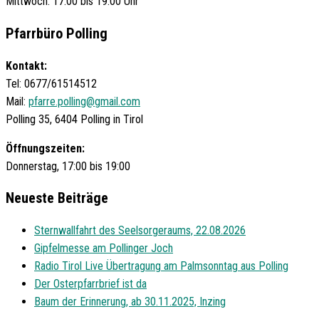
Mittwoch: 17:00 bis 19:00 Uhr
Pfarrbüro Polling
Kontakt:
Tel: 0677/61514512
Mail:
pfarre.polling@gmail.com
Polling 35, 6404 Polling in Tirol
Öffnungszeiten:
Donnerstag, 17:00 bis 19:00
Neueste Beiträge
Sternwallfahrt des Seelsorgeraums, 22.08.2026
Gipfelmesse am Pollinger Joch
Radio Tirol Live Übertragung am Palmsonntag aus Polling
Der Osterpfarrbrief ist da
Baum der Erinnerung, ab 30.11.2025, Inzing