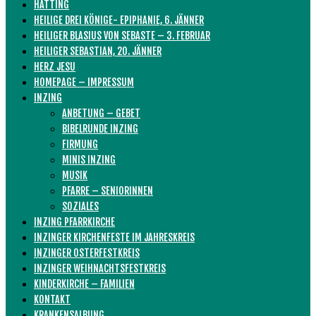
HATTING
HEILIGE DREI KÖNIGE- EPIPHANIE, 6. JÄNNER
HEILIGER BLASIUS VON SEBASTE – 3. FEBRUAR
HEILIGER SEBASTIAN, 20. JÄNNER
HERZ JESU
HOMEPAGE – IMPRESSUM
INZING
ANBETUNG – GEBET
BIBELRUNDE INZING
FIRMUNG
MINIS INZING
MUSIK
PFARRE – SENIORINNEN
SOZIALES
INZING PFARRKIRCHE
INZINGER KIRCHENFESTE IM JAHRESKREIS
INZINGER OSTERFESTKREIS
INZINGER WEIHNACHTSFESTKREIS
KINDERKIRCHE – FAMILIEN
KONTAKT
KRANKENSALBUNG