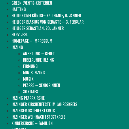
GREEN EVENTS-KRITERIEN
HATTING
HEILIGE DREI KÖNIGE- EPIPHANIE, 6. JÄNNER
HEILIGER BLASIUS VON SEBASTE – 3. FEBRUAR
HEILIGER SEBASTIAN, 20. JÄNNER
HERZ JESU
HOMEPAGE – IMPRESSUM
INZING
ANBETUNG – GEBET
BIBELRUNDE INZING
FIRMUNG
MINIS INZING
MUSIK
PFARRE – SENIORINNEN
SOZIALES
INZING PFARRKIRCHE
INZINGER KIRCHENFESTE IM JAHRESKREIS
INZINGER OSTERFESTKREIS
INZINGER WEIHNACHTSFESTKREIS
KINDERKIRCHE – FAMILIEN