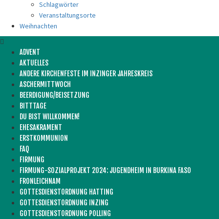
Schlagwörter
Veranstaltungsorte
Weihnachten
ADVENT
AKTUELLES
ANDERE KIRCHENFESTE IM INZINGER JAHRESKREIS
ASCHERMITTWOCH
BEERDIGUNG/BEISETZUNG
BITTTAGE
DU BIST WILLKOMMEN!
EHESAKRAMENT
ERSTKOMMUNION
FAQ
FIRMUNG
FIRMUNG-SOZIALPROJEKT 2024: JUGENDHEIM IN BURKINA FASO
FRONLEICHNAM
GOTTESDIENSTORDNUNG HATTING
GOTTESDIENSTORDNUNG INZING
GOTTESDIENSTORDNUNG POLLING