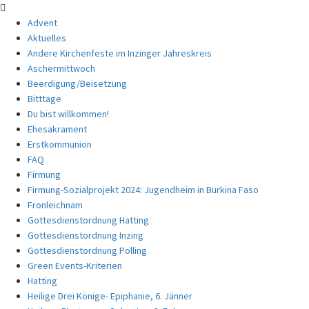
Advent
Aktuelles
Andere Kirchenfeste im Inzinger Jahreskreis
Aschermittwoch
Beerdigung/Beisetzung
Bitttage
Du bist willkommen!
Ehesakrament
Erstkommunion
FAQ
Firmung
Firmung-Sozialprojekt 2024: Jugendheim in Burkina Faso
Fronleichnam
Gottesdienstordnung Hatting
Gottesdienstordnung Inzing
Gottesdienstordnung Polling
Green Events-Kriterien
Hatting
Heilige Drei Könige- Epiphanie, 6. Jänner