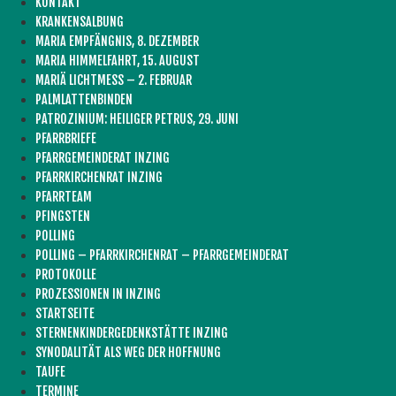
KONTAKT
KRANKENSALBUNG
MARIA EMPFÄNGNIS, 8. DEZEMBER
MARIA HIMMELFAHRT, 15. AUGUST
MARIÄ LICHTMESS – 2. FEBRUAR
PALMLATTENBINDEN
PATROZINIUM: HEILIGER PETRUS, 29. JUNI
PFARRBRIEFE
PFARRGEMEINDERAT INZING
PFARRKIRCHENRAT INZING
PFARRTEAM
PFINGSTEN
POLLING
POLLING – PFARRKIRCHENRAT – PFARRGEMEINDERAT
PROTOKOLLE
PROZESSIONEN IN INZING
STARTSEITE
STERNENKINDERGEDENKSTÄTTE INZING
SYNODALITÄT ALS WEG DER HOFFNUNG
TAUFE
TERMINE