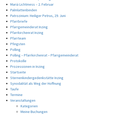
Mariä Lichtmess – 2. Februar
Palmlattenbinden
Patrozinium: Heiliger Petrus, 29. Juni
Pfarrbriefe
Pfarrgemeinderat Inzing
Pfarrkirchenrat Inzing
Pfarrteam
Pfingsten
Polling
Polling – Pfarrkirchenrat – Pfarrgemeinderat
Protokolle
Prozessionen in Inzing
Startseite
Sternenkindergedenkstätte Inzing
Synodalität als Weg der Hoffnung
Taufe
Termine
Veranstaltungen
Kategorien
Meine Buchungen