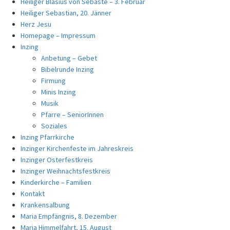
Heiliger Blasius von Sebaste – 3. Februar
Heiliger Sebastian, 20. Jänner
Herz Jesu
Homepage – Impressum
Inzing
Anbetung – Gebet
Bibelrunde Inzing
Firmung
Minis Inzing
Musik
Pfarre – SeniorInnen
Soziales
Inzing Pfarrkirche
Inzinger Kirchenfeste im Jahreskreis
Inzinger Osterfestkreis
Inzinger Weihnachtsfestkreis
Kinderkirche – Familien
Kontakt
Krankensalbung
Maria Empfängnis, 8. Dezember
Maria Himmelfahrt, 15. August