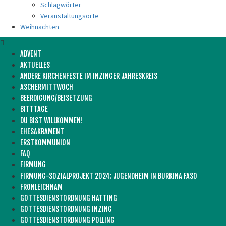
Schlagwörter
Veranstaltungsorte
Weihnachten
ADVENT
AKTUELLES
ANDERE KIRCHENFESTE IM INZINGER JAHRESKREIS
ASCHERMITTWOCH
BEERDIGUNG/BEISETZUNG
BITTTAGE
DU BIST WILLKOMMEN!
EHESAKRAMENT
ERSTKOMMUNION
FAQ
FIRMUNG
FIRMUNG-SOZIALPROJEKT 2024: JUGENDHEIM IN BURKINA FASO
FRONLEICHNAM
GOTTESDIENSTORDNUNG HATTING
GOTTESDIENSTORDNUNG INZING
GOTTESDIENSTORDNUNG POLLING