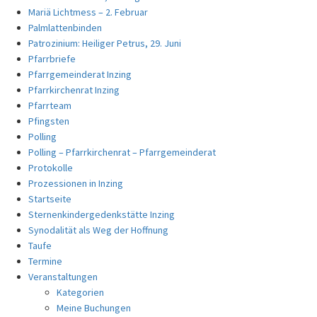
Mariä Lichtmess – 2. Februar
Palmlattenbinden
Patrozinium: Heiliger Petrus, 29. Juni
Pfarrbriefe
Pfarrgemeinderat Inzing
Pfarrkirchenrat Inzing
Pfarrteam
Pfingsten
Polling
Polling – Pfarrkirchenrat – Pfarrgemeinderat
Protokolle
Prozessionen in Inzing
Startseite
Sternenkindergedenkstätte Inzing
Synodalität als Weg der Hoffnung
Taufe
Termine
Veranstaltungen
Kategorien
Meine Buchungen