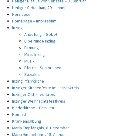
Heiliger Blasius von Sebaste – 3. Februar
Heiliger Sebastian, 20. Jänner
Herz Jesu
Homepage – Impressum
Inzing
Anbetung – Gebet
Bibelrunde Inzing
Firmung
Minis Inzing
Musik
Pfarre – SeniorInnen
Soziales
Inzing Pfarrkirche
Inzinger Kirchenfeste im Jahreskreis
Inzinger Osterfestkreis
Inzinger Weihnachtsfestkreis
Kinderkirche – Familien
Kontakt
Krankensalbung
Maria Empfängnis, 8. Dezember
Maria Himmelfahrt, 15. August