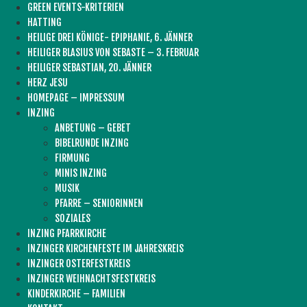
GREEN EVENTS-KRITERIEN
HATTING
HEILIGE DREI KÖNIGE- EPIPHANIE, 6. JÄNNER
HEILIGER BLASIUS VON SEBASTE – 3. FEBRUAR
HEILIGER SEBASTIAN, 20. JÄNNER
HERZ JESU
HOMEPAGE – IMPRESSUM
INZING
ANBETUNG – GEBET
BIBELRUNDE INZING
FIRMUNG
MINIS INZING
MUSIK
PFARRE – SENIORINNEN
SOZIALES
INZING PFARRKIRCHE
INZINGER KIRCHENFESTE IM JAHRESKREIS
INZINGER OSTERFESTKREIS
INZINGER WEIHNACHTSFESTKREIS
KINDERKIRCHE – FAMILIEN