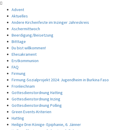
Advent
Aktuelles
Andere Kirchenfeste im Inzinger Jahreskreis
Aschermittwoch
Beerdigung/Beisetzung
Bitttage
Du bist willkommen!
Ehesakrament
Erstkommunion
FAQ
Firmung
Firmung-Sozialprojekt 2024: Jugendheim in Burkina Faso
Fronleichnam
Gottesdienstordnung Hatting
Gottesdienstordnung Inzing
Gottesdienstordnung Polling
Green Events-Kriterien
Hatting
Heilige Drei Könige- Epiphanie, 6. Jänner