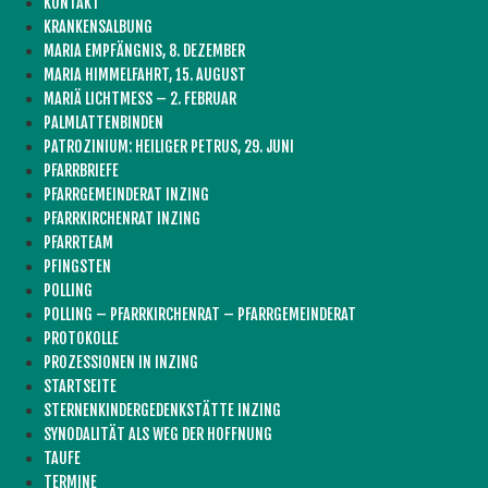
KONTAKT
KRANKENSALBUNG
MARIA EMPFÄNGNIS, 8. DEZEMBER
MARIA HIMMELFAHRT, 15. AUGUST
MARIÄ LICHTMESS – 2. FEBRUAR
PALMLATTENBINDEN
PATROZINIUM: HEILIGER PETRUS, 29. JUNI
PFARRBRIEFE
PFARRGEMEINDERAT INZING
PFARRKIRCHENRAT INZING
PFARRTEAM
PFINGSTEN
POLLING
POLLING – PFARRKIRCHENRAT – PFARRGEMEINDERAT
PROTOKOLLE
PROZESSIONEN IN INZING
STARTSEITE
STERNENKINDERGEDENKSTÄTTE INZING
SYNODALITÄT ALS WEG DER HOFFNUNG
TAUFE
TERMINE