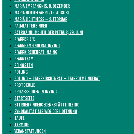
MARIA EMPFÄNGNIS, 8. DEZEMBER
MARIA HIMMELFAHRT, 15. AUGUST
MARIÄ LICHTMESS – 2. FEBRUAR
PALMLATTENBINDEN
PATROZINIUM: HEILIGER PETRUS, 29. JUNI
PFARRBRIEFE
PFARRGEMEINDERAT INZING
PFARRKIRCHENRAT INZING
PFARRTEAM
PFINGSTEN
POLLING
POLLING – PFARRKIRCHENRAT – PFARRGEMEINDERAT
PROTOKOLLE
PROZESSIONEN IN INZING
STARTSEITE
STERNENKINDERGEDENKSTÄTTE INZING
SYNODALITÄT ALS WEG DER HOFFNUNG
TAUFE
TERMINE
VERANSTALTUNGEN