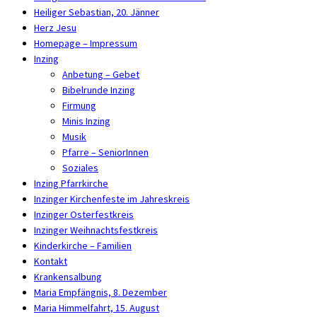
Heiliger Sebastian, 20. Jänner
Herz Jesu
Homepage – Impressum
Inzing
Anbetung – Gebet
Bibelrunde Inzing
Firmung
Minis Inzing
Musik
Pfarre – SeniorInnen
Soziales
Inzing Pfarrkirche
Inzinger Kirchenfeste im Jahreskreis
Inzinger Osterfestkreis
Inzinger Weihnachtsfestkreis
Kinderkirche – Familien
Kontakt
Krankensalbung
Maria Empfängnis, 8. Dezember
Maria Himmelfahrt, 15. August