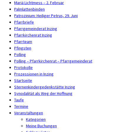
Mariä Lichtmess – 2. Februar
Palmlattenbinden
Patrozinium: Heiliger Petrus, 29. Juni
Pfarrbriefe
Pfarrgemeinderat Inzing
Pfarrkirchenrat Inzing
Pfarrteam
Pfingsten
Polling
Polling – Pfarrkirchenrat – Pfarrgemeinderat
Protokolle
Prozessionen in Inzing
Startseite
Sternenkindergedenkstätte Inzing
Synodalität als Weg der Hoffnung
Taufe
Termine
Veranstaltungen
Kategorien
Meine Buchungen