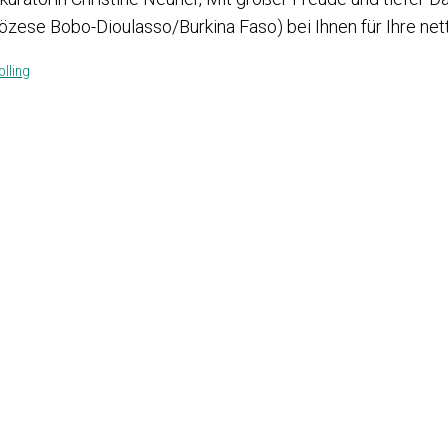
iözese Bobo-Dioulasso/Burkina Faso) bei Ihnen für Ihre net
olling