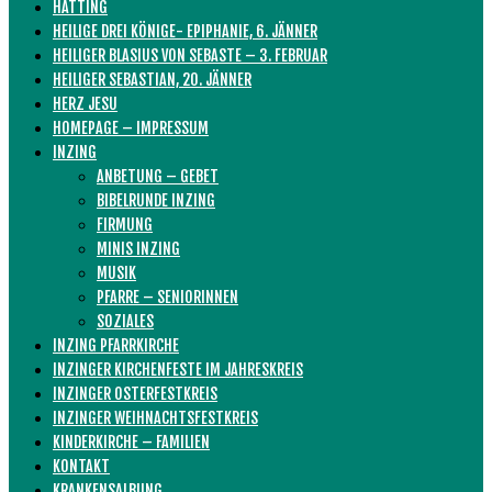
HATTING
HEILIGE DREI KÖNIGE- EPIPHANIE, 6. JÄNNER
HEILIGER BLASIUS VON SEBASTE – 3. FEBRUAR
HEILIGER SEBASTIAN, 20. JÄNNER
HERZ JESU
HOMEPAGE – IMPRESSUM
INZING
ANBETUNG – GEBET
BIBELRUNDE INZING
FIRMUNG
MINIS INZING
MUSIK
PFARRE – SENIORINNEN
SOZIALES
INZING PFARRKIRCHE
INZINGER KIRCHENFESTE IM JAHRESKREIS
INZINGER OSTERFESTKREIS
INZINGER WEIHNACHTSFESTKREIS
KINDERKIRCHE – FAMILIEN
KONTAKT
KRANKENSALBUNG