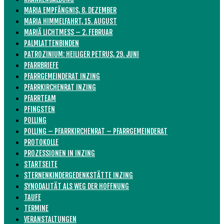
MARIA EMPFÄNGNIS, 8. DEZEMBER
MARIA HIMMELFAHRT, 15. AUGUST
MARIÄ LICHTMESS – 2. FEBRUAR
PALMLATTENBINDEN
PATROZINIUM: HEILIGER PETRUS, 29. JUNI
PFARRBRIEFE
PFARRGEMEINDERAT INZING
PFARRKIRCHENRAT INZING
PFARRTEAM
PFINGSTEN
POLLING
POLLING – PFARRKIRCHENRAT – PFARRGEMEINDERAT
PROTOKOLLE
PROZESSIONEN IN INZING
STARTSEITE
STERNENKINDERGEDENKSTÄTTE INZING
SYNODALITÄT ALS WEG DER HOFFNUNG
TAUFE
TERMINE
VERANSTALTUNGEN