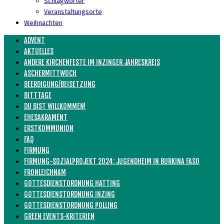
Schlagwörter
Veranstaltungsorte
Weihnachten
ADVENT
AKTUELLES
ANDERE KIRCHENFESTE IM INZINGER JAHRESKREIS
ASCHERMITTWOCH
BEERDIGUNG/BEISETZUNG
BITTTAGE
DU BIST WILLKOMMEN!
EHESAKRAMENT
ERSTKOMMUNION
FAQ
FIRMUNG
FIRMUNG-SOZIALPROJEKT 2024: JUGENDHEIM IN BURKINA FASO
FRONLEICHNAM
GOTTESDIENSTORDNUNG HATTING
GOTTESDIENSTORDNUNG INZING
GOTTESDIENSTORDNUNG POLLING
GREEN EVENTS-KRITERIEN