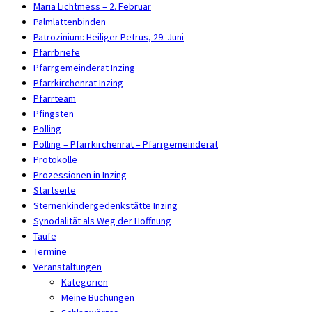
Mariä Lichtmess – 2. Februar
Palmlattenbinden
Patrozinium: Heiliger Petrus, 29. Juni
Pfarrbriefe
Pfarrgemeinderat Inzing
Pfarrkirchenrat Inzing
Pfarrteam
Pfingsten
Polling
Polling – Pfarrkirchenrat – Pfarrgemeinderat
Protokolle
Prozessionen in Inzing
Startseite
Sternenkindergedenkstätte Inzing
Synodalität als Weg der Hoffnung
Taufe
Termine
Veranstaltungen
Kategorien
Meine Buchungen