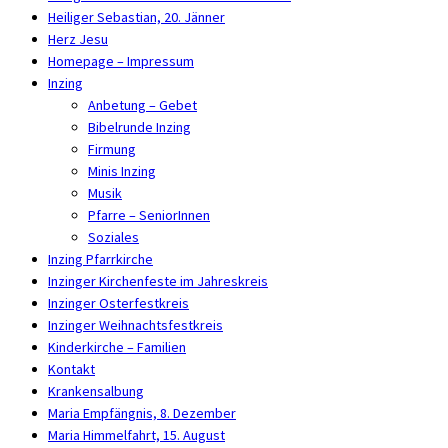
Heiliger Sebastian, 20. Jänner
Herz Jesu
Homepage – Impressum
Inzing
Anbetung – Gebet
Bibelrunde Inzing
Firmung
Minis Inzing
Musik
Pfarre – SeniorInnen
Soziales
Inzing Pfarrkirche
Inzinger Kirchenfeste im Jahreskreis
Inzinger Osterfestkreis
Inzinger Weihnachtsfestkreis
Kinderkirche – Familien
Kontakt
Krankensalbung
Maria Empfängnis, 8. Dezember
Maria Himmelfahrt, 15. August