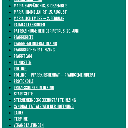
MARIA EMPFÄNGNIS, 8. DEZEMBER
MARIA HIMMELFAHRT, 15. AUGUST
MARIÄ LICHTMESS – 2. FEBRUAR
PALMLATTENBINDEN
PATROZINIUM: HEILIGER PETRUS, 29. JUNI
PFARRBRIEFE
PFARRGEMEINDERAT INZING
PFARRKIRCHENRAT INZING
PFARRTEAM
PFINGSTEN
POLLING
POLLING – PFARRKIRCHENRAT – PFARRGEMEINDERAT
PROTOKOLLE
PROZESSIONEN IN INZING
STARTSEITE
STERNENKINDERGEDENKSTÄTTE INZING
SYNODALITÄT ALS WEG DER HOFFNUNG
TAUFE
TERMINE
VERANSTALTUNGEN