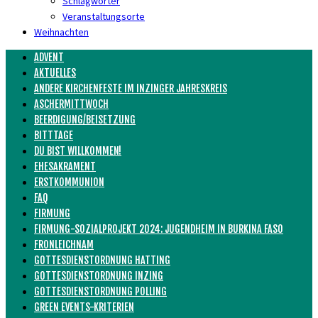
Schlagwörter
Veranstaltungsorte
Weihnachten
ADVENT
AKTUELLES
ANDERE KIRCHENFESTE IM INZINGER JAHRESKREIS
ASCHERMITTWOCH
BEERDIGUNG/BEISETZUNG
BITTTAGE
DU BIST WILLKOMMEN!
EHESAKRAMENT
ERSTKOMMUNION
FAQ
FIRMUNG
FIRMUNG-SOZIALPROJEKT 2024: JUGENDHEIM IN BURKINA FASO
FRONLEICHNAM
GOTTESDIENSTORDNUNG HATTING
GOTTESDIENSTORDNUNG INZING
GOTTESDIENSTORDNUNG POLLING
GREEN EVENTS-KRITERIEN