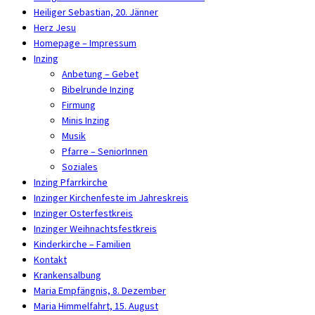
Heiliger Sebastian, 20. Jänner
Herz Jesu
Homepage – Impressum
Inzing
Anbetung – Gebet
Bibelrunde Inzing
Firmung
Minis Inzing
Musik
Pfarre – SeniorInnen
Soziales
Inzing Pfarrkirche
Inzinger Kirchenfeste im Jahreskreis
Inzinger Osterfestkreis
Inzinger Weihnachtsfestkreis
Kinderkirche – Familien
Kontakt
Krankensalbung
Maria Empfängnis, 8. Dezember
Maria Himmelfahrt, 15. August