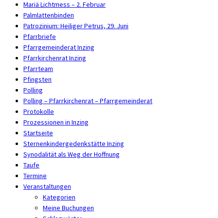
Mariä Lichtmess – 2. Februar
Palmlattenbinden
Patrozinium: Heiliger Petrus, 29. Juni
Pfarrbriefe
Pfarrgemeinderat Inzing
Pfarrkirchenrat Inzing
Pfarrteam
Pfingsten
Polling
Polling – Pfarrkirchenrat – Pfarrgemeinderat
Protokolle
Prozessionen in Inzing
Startseite
Sternenkindergedenkstätte Inzing
Synodalität als Weg der Hoffnung
Taufe
Termine
Veranstaltungen
Kategorien
Meine Buchungen