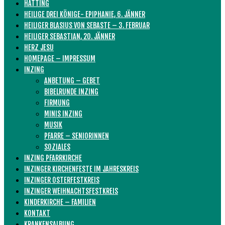
HATTING
HEILIGE DREI KÖNIGE- EPIPHANIE, 6. JÄNNER
HEILIGER BLASIUS VON SEBASTE – 3. FEBRUAR
HEILIGER SEBASTIAN, 20. JÄNNER
HERZ JESU
HOMEPAGE – IMPRESSUM
INZING
ANBETUNG – GEBET
BIBELRUNDE INZING
FIRMUNG
MINIS INZING
MUSIK
PFARRE – SENIORINNEN
SOZIALES
INZING PFARRKIRCHE
INZINGER KIRCHENFESTE IM JAHRESKREIS
INZINGER OSTERFESTKREIS
INZINGER WEIHNACHTSFESTKREIS
KINDERKIRCHE – FAMILIEN
KONTAKT
KRANKENSALBUNG