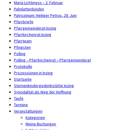
Mariä Lichtmess – 2. Februar
Palmlattenbinden
Patrozinium: Heiliger Petrus, 29. Juni
Pfarrbriefe
Pfarrgemeinderat Inzing
Pfarrkirchenrat Inzing
Pfarrteam
Pfingsten
Polling
Polling – Pfarrkirchenrat – Pfarrgemeinderat
Protokolle
Prozessionen in Inzing
Startseite
Sternenkindergedenkstätte Inzing
Synodalität als Weg der Hoffnung
Taufe
Termine
Veranstaltungen
Kategorien
Meine Buchungen