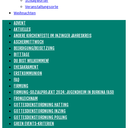
Schlagwörter
Veranstaltungsorte
Weihnachten
ADVENT
AKTUELLES
ANDERE KIRCHENFESTE IM INZINGER JAHRESKREIS
ASCHERMITTWOCH
BEERDIGUNG/BEISETZUNG
BITTTAGE
DU BIST WILLKOMMEN!
EHESAKRAMENT
ERSTKOMMUNION
FAQ
FIRMUNG
FIRMUNG-SOZIALPROJEKT 2024: JUGENDHEIM IN BURKINA FASO
FRONLEICHNAM
GOTTESDIENSTORDNUNG HATTING
GOTTESDIENSTORDNUNG INZING
GOTTESDIENSTORDNUNG POLLING
GREEN EVENTS-KRITERIEN