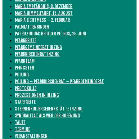
MARIA EMPFÄNGNIS, 8. DEZEMBER
MARIA HIMMELFAHRT, 15. AUGUST
MARIÄ LICHTMESS – 2. FEBRUAR
PALMLATTENBINDEN
PATROZINIUM: HEILIGER PETRUS, 29. JUNI
PFARRBRIEFE
PFARRGEMEINDERAT INZING
PFARRKIRCHENRAT INZING
PFARRTEAM
PFINGSTEN
POLLING
POLLING – PFARRKIRCHENRAT – PFARRGEMEINDERAT
PROTOKOLLE
PROZESSIONEN IN INZING
STARTSEITE
STERNENKINDERGEDENKSTÄTTE INZING
SYNODALITÄT ALS WEG DER HOFFNUNG
TAUFE
TERMINE
VERANSTALTUNGEN