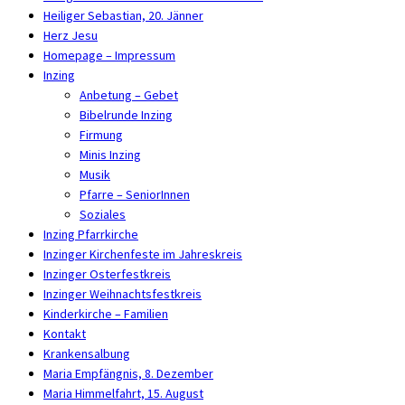
Heiliger Sebastian, 20. Jänner
Herz Jesu
Homepage – Impressum
Inzing
Anbetung – Gebet
Bibelrunde Inzing
Firmung
Minis Inzing
Musik
Pfarre – SeniorInnen
Soziales
Inzing Pfarrkirche
Inzinger Kirchenfeste im Jahreskreis
Inzinger Osterfestkreis
Inzinger Weihnachtsfestkreis
Kinderkirche – Familien
Kontakt
Krankensalbung
Maria Empfängnis, 8. Dezember
Maria Himmelfahrt, 15. August