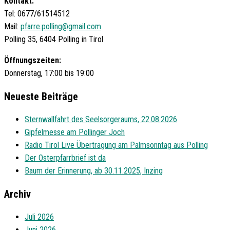
Kontakt:
Tel: 0677/61514512
Mail:
pfarre.polling@gmail.com
Polling 35, 6404 Polling in Tirol
Öffnungszeiten:
Donnerstag, 17:00 bis 19:00
Neueste Beiträge
Sternwallfahrt des Seelsorgeraums, 22.08.2026
Gipfelmesse am Pollinger Joch
Radio Tirol Live Übertragung am Palmsonntag aus Polling
Der Osterpfarrbrief ist da
Baum der Erinnerung, ab 30.11.2025, Inzing
Archiv
Juli 2026
Juni 2026