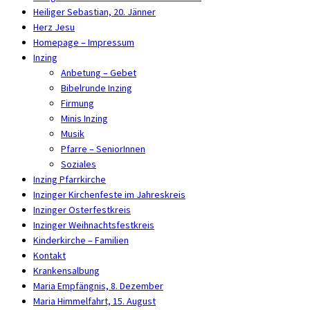
Heiliger Sebastian, 20. Jänner
Herz Jesu
Homepage – Impressum
Inzing
Anbetung – Gebet
Bibelrunde Inzing
Firmung
Minis Inzing
Musik
Pfarre – SeniorInnen
Soziales
Inzing Pfarrkirche
Inzinger Kirchenfeste im Jahreskreis
Inzinger Osterfestkreis
Inzinger Weihnachtsfestkreis
Kinderkirche – Familien
Kontakt
Krankensalbung
Maria Empfängnis, 8. Dezember
Maria Himmelfahrt, 15. August