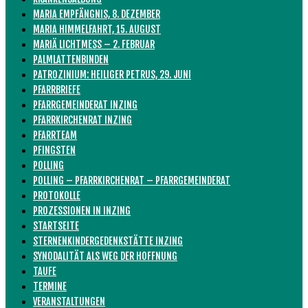
MARIA EMPFÄNGNIS, 8. DEZEMBER
MARIA HIMMELFAHRT, 15. AUGUST
MARIÄ LICHTMESS – 2. FEBRUAR
PALMLATTENBINDEN
PATROZINIUM: HEILIGER PETRUS, 29. JUNI
PFARRBRIEFE
PFARRGEMEINDERAT INZING
PFARRKIRCHENRAT INZING
PFARRTEAM
PFINGSTEN
POLLING
POLLING – PFARRKIRCHENRAT – PFARRGEMEINDERAT
PROTOKOLLE
PROZESSIONEN IN INZING
STARTSEITE
STERNENKINDERGEDENKSTÄTTE INZING
SYNODALITÄT ALS WEG DER HOFFNUNG
TAUFE
TERMINE
VERANSTALTUNGEN