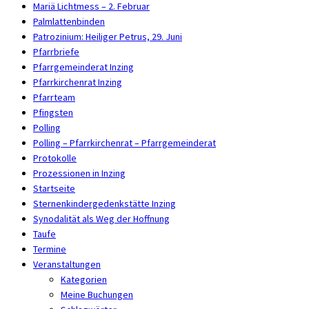
Mariä Lichtmess – 2. Februar
Palmlattenbinden
Patrozinium: Heiliger Petrus, 29. Juni
Pfarrbriefe
Pfarrgemeinderat Inzing
Pfarrkirchenrat Inzing
Pfarrteam
Pfingsten
Polling
Polling – Pfarrkirchenrat – Pfarrgemeinderat
Protokolle
Prozessionen in Inzing
Startseite
Sternenkindergedenkstätte Inzing
Synodalität als Weg der Hoffnung
Taufe
Termine
Veranstaltungen
Kategorien
Meine Buchungen