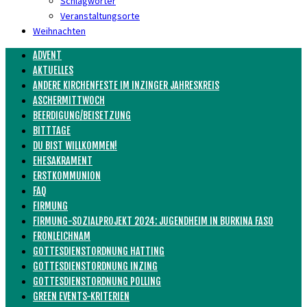
Schlagwörter
Veranstaltungsorte
Weihnachten
ADVENT
AKTUELLES
ANDERE KIRCHENFESTE IM INZINGER JAHRESKREIS
ASCHERMITTWOCH
BEERDIGUNG/BEISETZUNG
BITTTAGE
DU BIST WILLKOMMEN!
EHESAKRAMENT
ERSTKOMMUNION
FAQ
FIRMUNG
FIRMUNG-SOZIALPROJEKT 2024: JUGENDHEIM IN BURKINA FASO
FRONLEICHNAM
GOTTESDIENSTORDNUNG HATTING
GOTTESDIENSTORDNUNG INZING
GOTTESDIENSTORDNUNG POLLING
GREEN EVENTS-KRITERIEN