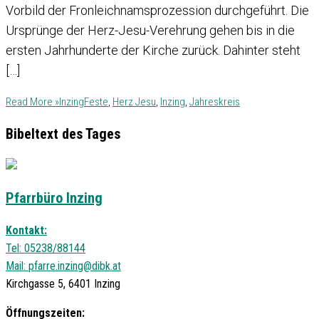
Vorbild der Fronleichnamsprozession durchgeführt. Die
Ursprünge der Herz-Jesu-Verehrung gehen bis in die
ersten Jahrhunderte der Kirche zurück. Dahinter steht
[…]
Read More »
Inzing
Feste
,
Herz Jesu
,
Inzing
,
Jahreskreis
Bibeltext des Tages
Pfarrbüro Inzing
Kontakt:
Tel: 05238/88144
Mail:
pfarre.inzing@dibk.at
Kirchgasse 5, 6401 Inzing
Öffnungszeiten: