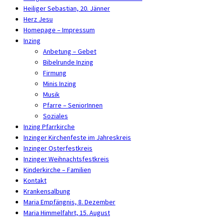
Heiliger Sebastian, 20. Jänner
Herz Jesu
Homepage – Impressum
Inzing
Anbetung – Gebet
Bibelrunde Inzing
Firmung
Minis Inzing
Musik
Pfarre – SeniorInnen
Soziales
Inzing Pfarrkirche
Inzinger Kirchenfeste im Jahreskreis
Inzinger Osterfestkreis
Inzinger Weihnachtsfestkreis
Kinderkirche – Familien
Kontakt
Krankensalbung
Maria Empfängnis, 8. Dezember
Maria Himmelfahrt, 15. August