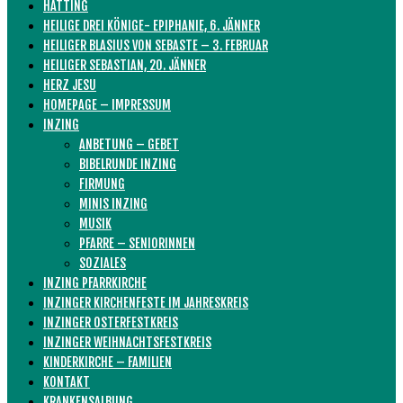
HATTING
HEILIGE DREI KÖNIGE- EPIPHANIE, 6. JÄNNER
HEILIGER BLASIUS VON SEBASTE – 3. FEBRUAR
HEILIGER SEBASTIAN, 20. JÄNNER
HERZ JESU
HOMEPAGE – IMPRESSUM
INZING
ANBETUNG – GEBET
BIBELRUNDE INZING
FIRMUNG
MINIS INZING
MUSIK
PFARRE – SENIORINNEN
SOZIALES
INZING PFARRKIRCHE
INZINGER KIRCHENFESTE IM JAHRESKREIS
INZINGER OSTERFESTKREIS
INZINGER WEIHNACHTSFESTKREIS
KINDERKIRCHE – FAMILIEN
KONTAKT
KRANKENSALBUNG