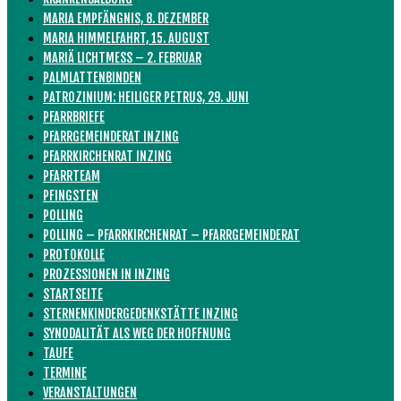
MARIA EMPFÄNGNIS, 8. DEZEMBER
MARIA HIMMELFAHRT, 15. AUGUST
MARIÄ LICHTMESS – 2. FEBRUAR
PALMLATTENBINDEN
PATROZINIUM: HEILIGER PETRUS, 29. JUNI
PFARRBRIEFE
PFARRGEMEINDERAT INZING
PFARRKIRCHENRAT INZING
PFARRTEAM
PFINGSTEN
POLLING
POLLING – PFARRKIRCHENRAT – PFARRGEMEINDERAT
PROTOKOLLE
PROZESSIONEN IN INZING
STARTSEITE
STERNENKINDERGEDENKSTÄTTE INZING
SYNODALITÄT ALS WEG DER HOFFNUNG
TAUFE
TERMINE
VERANSTALTUNGEN