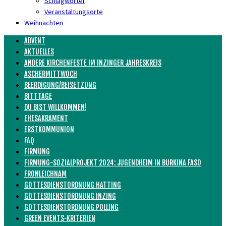
Schlagwörter
Veranstaltungsorte
Weihnachten
ADVENT
AKTUELLES
ANDERE KIRCHENFESTE IM INZINGER JAHRESKREIS
ASCHERMITTWOCH
BEERDIGUNG/BEISETZUNG
BITTTAGE
DU BIST WILLKOMMEN!
EHESAKRAMENT
ERSTKOMMUNION
FAQ
FIRMUNG
FIRMUNG-SOZIALPROJEKT 2024: JUGENDHEIM IN BURKINA FASO
FRONLEICHNAM
GOTTESDIENSTORDNUNG HATTING
GOTTESDIENSTORDNUNG INZING
GOTTESDIENSTORDNUNG POLLING
GREEN EVENTS-KRITERIEN