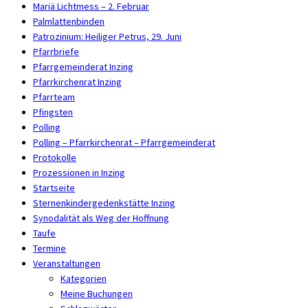
Mariä Lichtmess – 2. Februar
Palmlattenbinden
Patrozinium: Heiliger Petrus, 29. Juni
Pfarrbriefe
Pfarrgemeinderat Inzing
Pfarrkirchenrat Inzing
Pfarrteam
Pfingsten
Polling
Polling – Pfarrkirchenrat – Pfarrgemeinderat
Protokolle
Prozessionen in Inzing
Startseite
Sternenkindergedenkstätte Inzing
Synodalität als Weg der Hoffnung
Taufe
Termine
Veranstaltungen
Kategorien
Meine Buchungen