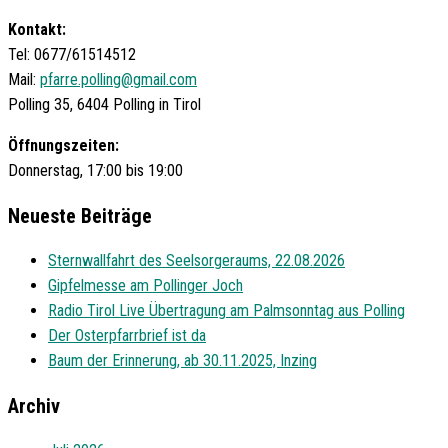
Kontakt:
Tel: 0677/61514512
Mail:
pfarre.polling@gmail.com
Polling 35, 6404 Polling in Tirol
Öffnungszeiten:
Donnerstag, 17:00 bis 19:00
Neueste Beiträge
Sternwallfahrt des Seelsorgeraums, 22.08.2026
Gipfelmesse am Pollinger Joch
Radio Tirol Live Übertragung am Palmsonntag aus Polling
Der Osterpfarrbrief ist da
Baum der Erinnerung, ab 30.11.2025, Inzing
Archiv