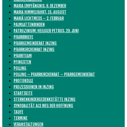
MARIA EMPFÄNGNIS, 8. DEZEMBER
MARIA HIMMELFAHRT, 15. AUGUST
MARIÄ LICHTMESS – 2. FEBRUAR
PALMLATTENBINDEN
PATROZINIUM: HEILIGER PETRUS, 29. JUNI
PFARRBRIEFE
PFARRGEMEINDERAT INZING
PFARRKIRCHENRAT INZING
PFARRTEAM
PFINGSTEN
POLLING
POLLING – PFARRKIRCHENRAT – PFARRGEMEINDERAT
PROTOKOLLE
PROZESSIONEN IN INZING
STARTSEITE
STERNENKINDERGEDENKSTÄTTE INZING
SYNODALITÄT ALS WEG DER HOFFNUNG
TAUFE
TERMINE
VERANSTALTUNGEN