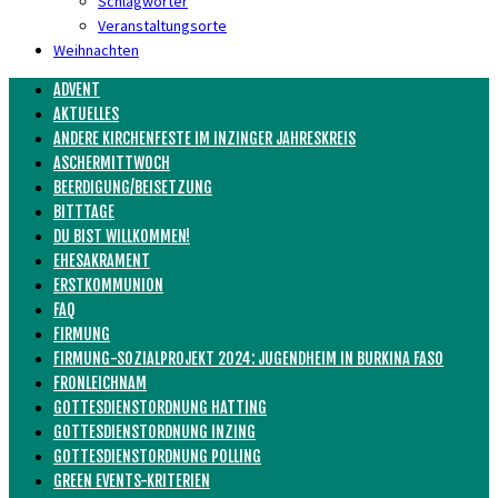
Schlagwörter
Veranstaltungsorte
Weihnachten
ADVENT
AKTUELLES
ANDERE KIRCHENFESTE IM INZINGER JAHRESKREIS
ASCHERMITTWOCH
BEERDIGUNG/BEISETZUNG
BITTTAGE
DU BIST WILLKOMMEN!
EHESAKRAMENT
ERSTKOMMUNION
FAQ
FIRMUNG
FIRMUNG-SOZIALPROJEKT 2024: JUGENDHEIM IN BURKINA FASO
FRONLEICHNAM
GOTTESDIENSTORDNUNG HATTING
GOTTESDIENSTORDNUNG INZING
GOTTESDIENSTORDNUNG POLLING
GREEN EVENTS-KRITERIEN