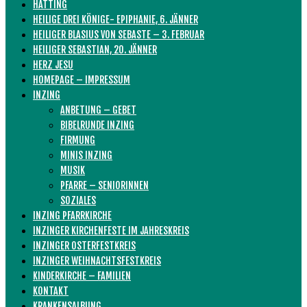
HATTING
HEILIGE DREI KÖNIGE- EPIPHANIE, 6. JÄNNER
HEILIGER BLASIUS VON SEBASTE – 3. FEBRUAR
HEILIGER SEBASTIAN, 20. JÄNNER
HERZ JESU
HOMEPAGE – IMPRESSUM
INZING
ANBETUNG – GEBET
BIBELRUNDE INZING
FIRMUNG
MINIS INZING
MUSIK
PFARRE – SENIORINNEN
SOZIALES
INZING PFARRKIRCHE
INZINGER KIRCHENFESTE IM JAHRESKREIS
INZINGER OSTERFESTKREIS
INZINGER WEIHNACHTSFESTKREIS
KINDERKIRCHE – FAMILIEN
KONTAKT
KRANKENSALBUNG