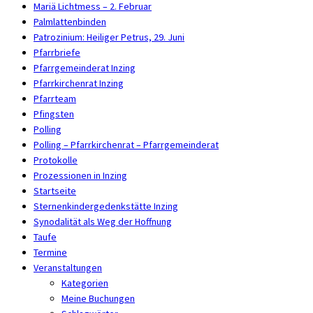
Mariä Lichtmess – 2. Februar
Palmlattenbinden
Patrozinium: Heiliger Petrus, 29. Juni
Pfarrbriefe
Pfarrgemeinderat Inzing
Pfarrkirchenrat Inzing
Pfarrteam
Pfingsten
Polling
Polling – Pfarrkirchenrat – Pfarrgemeinderat
Protokolle
Prozessionen in Inzing
Startseite
Sternenkindergedenkstätte Inzing
Synodalität als Weg der Hoffnung
Taufe
Termine
Veranstaltungen
Kategorien
Meine Buchungen