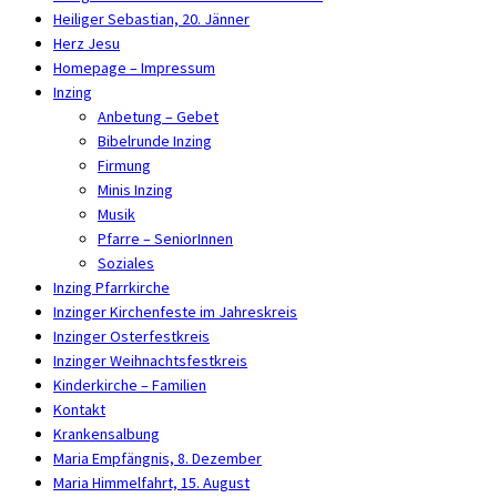
Heiliger Sebastian, 20. Jänner
Herz Jesu
Homepage – Impressum
Inzing
Anbetung – Gebet
Bibelrunde Inzing
Firmung
Minis Inzing
Musik
Pfarre – SeniorInnen
Soziales
Inzing Pfarrkirche
Inzinger Kirchenfeste im Jahreskreis
Inzinger Osterfestkreis
Inzinger Weihnachtsfestkreis
Kinderkirche – Familien
Kontakt
Krankensalbung
Maria Empfängnis, 8. Dezember
Maria Himmelfahrt, 15. August