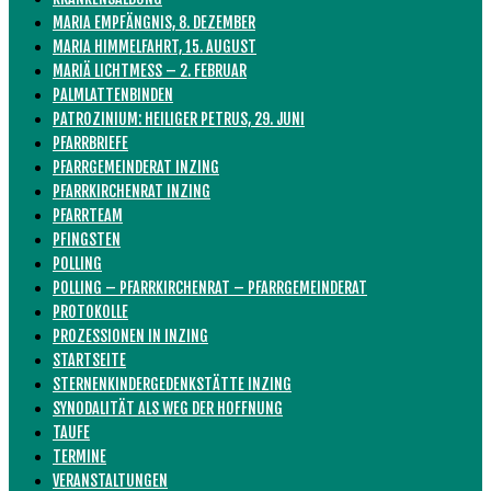
MARIA EMPFÄNGNIS, 8. DEZEMBER
MARIA HIMMELFAHRT, 15. AUGUST
MARIÄ LICHTMESS – 2. FEBRUAR
PALMLATTENBINDEN
PATROZINIUM: HEILIGER PETRUS, 29. JUNI
PFARRBRIEFE
PFARRGEMEINDERAT INZING
PFARRKIRCHENRAT INZING
PFARRTEAM
PFINGSTEN
POLLING
POLLING – PFARRKIRCHENRAT – PFARRGEMEINDERAT
PROTOKOLLE
PROZESSIONEN IN INZING
STARTSEITE
STERNENKINDERGEDENKSTÄTTE INZING
SYNODALITÄT ALS WEG DER HOFFNUNG
TAUFE
TERMINE
VERANSTALTUNGEN