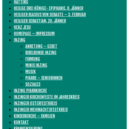
HATTING
HEILIGE DREI KÖNIGE- EPIPHANIE, 6. JÄNNER
HEILIGER BLASIUS VON SEBASTE – 3. FEBRUAR
HEILIGER SEBASTIAN, 20. JÄNNER
HERZ JESU
HOMEPAGE – IMPRESSUM
INZING
ANBETUNG – GEBET
BIBELRUNDE INZING
FIRMUNG
MINIS INZING
MUSIK
PFARRE – SENIORINNEN
SOZIALES
INZING PFARRKIRCHE
INZINGER KIRCHENFESTE IM JAHRESKREIS
INZINGER OSTERFESTKREIS
INZINGER WEIHNACHTSFESTKREIS
KINDERKIRCHE – FAMILIEN
KONTAKT
KRANKENSALBUNG