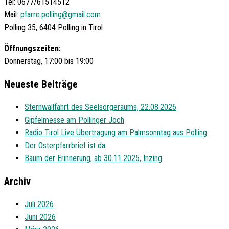
Tel: 0677/61514512
Mail:
pfarre.polling@gmail.com
Polling 35, 6404 Polling in Tirol
Öffnungszeiten:
Donnerstag, 17:00 bis 19:00
Neueste Beiträge
Sternwallfahrt des Seelsorgeraums, 22.08.2026
Gipfelmesse am Pollinger Joch
Radio Tirol Live Übertragung am Palmsonntag aus Polling
Der Osterpfarrbrief ist da
Baum der Erinnerung, ab 30.11.2025, Inzing
Archiv
Juli 2026
Juni 2026