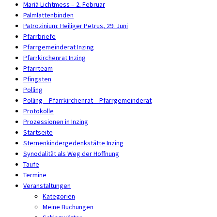
Mariä Lichtmess – 2. Februar
Palmlattenbinden
Patrozinium: Heiliger Petrus, 29. Juni
Pfarrbriefe
Pfarrgemeinderat Inzing
Pfarrkirchenrat Inzing
Pfarrteam
Pfingsten
Polling
Polling – Pfarrkirchenrat – Pfarrgemeinderat
Protokolle
Prozessionen in Inzing
Startseite
Sternenkindergedenkstätte Inzing
Synodalität als Weg der Hoffnung
Taufe
Termine
Veranstaltungen
Kategorien
Meine Buchungen