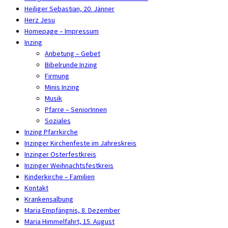
Heiliger Sebastian, 20. Jänner
Herz Jesu
Homepage – Impressum
Inzing
Anbetung – Gebet
Bibelrunde Inzing
Firmung
Minis Inzing
Musik
Pfarre – SeniorInnen
Soziales
Inzing Pfarrkirche
Inzinger Kirchenfeste im Jahreskreis
Inzinger Osterfestkreis
Inzinger Weihnachtsfestkreis
Kinderkirche – Familien
Kontakt
Krankensalbung
Maria Empfängnis, 8. Dezember
Maria Himmelfahrt, 15. August