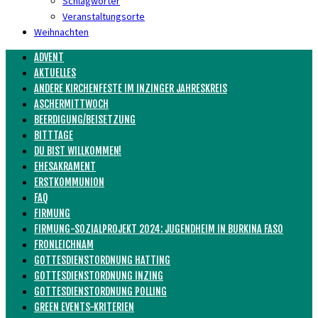
Schlagwörter
Veranstaltungsorte
Weihnachten
ADVENT
AKTUELLES
ANDERE KIRCHENFESTE IM INZINGER JAHRESKREIS
ASCHERMITTWOCH
BEERDIGUNG/BEISETZUNG
BITTTAGE
DU BIST WILLKOMMEN!
EHESAKRAMENT
ERSTKOMMUNION
FAQ
FIRMUNG
FIRMUNG-SOZIALPROJEKT 2024: JUGENDHEIM IN BURKINA FASO
FRONLEICHNAM
GOTTESDIENSTORDNUNG HATTING
GOTTESDIENSTORDNUNG INZING
GOTTESDIENSTORDNUNG POLLING
GREEN EVENTS-KRITERIEN