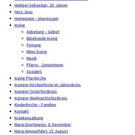
Heiliger Sebastian, 20. Jänner
Herz Jesu
Homepage – Impressum
Inzing
Anbetung – Gebet
Bibelrunde Inzing
Firmung
Minis Inzing
Musik
Pfarre – SeniorInnen
Soziales
Inzing Pfarrkirche
Inzinger Kirchenfeste im Jahreskreis
Inzinger Osterfestkreis
Inzinger Weihnachtsfestkreis
Kinderkirche – Familien
Kontakt
Krankensalbung
Maria Empfängnis, 8. Dezember
Maria Himmelfahrt, 15. August