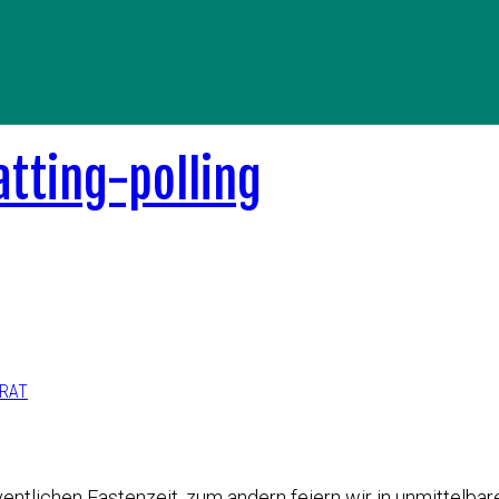
ERAT
entlichen Fastenzeit, zum andern feiern wir in unmittelbare