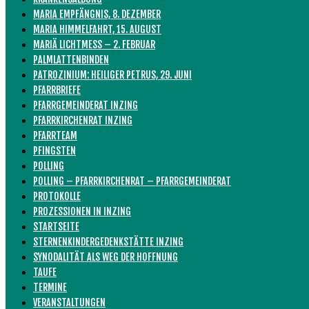
MARIA EMPFÄNGNIS, 8. DEZEMBER
MARIA HIMMELFAHRT, 15. AUGUST
MARIÄ LICHTMESS – 2. FEBRUAR
PALMLATTENBINDEN
PATROZINIUM: HEILIGER PETRUS, 29. JUNI
PFARRBRIEFE
PFARRGEMEINDERAT INZING
PFARRKIRCHENRAT INZING
PFARRTEAM
PFINGSTEN
POLLING
POLLING – PFARRKIRCHENRAT – PFARRGEMEINDERAT
PROTOKOLLE
PROZESSIONEN IN INZING
STARTSEITE
STERNENKINDERGEDENKSTÄTTE INZING
SYNODALITÄT ALS WEG DER HOFFNUNG
TAUFE
TERMINE
VERANSTALTUNGEN