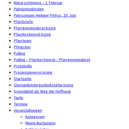
Mariä Lichtmess – 2. Februar
Palmlattenbinden
Patrozinium: Heiliger Petrus, 29. Juni
Pfarrbriefe
Pfarrgemeinderat Inzing
Pfarrkirchenrat Inzing
Pfarrteam
Pfingsten
Polling
Polling – Pfarrkirchenrat – Pfarrgemeinderat
Protokolle
Prozessionen in Inzing
Startseite
Sternenkindergedenkstätte Inzing
Synodalität als Weg der Hoffnung
Taufe
Termine
Veranstaltungen
Kategorien
Meine Buchungen